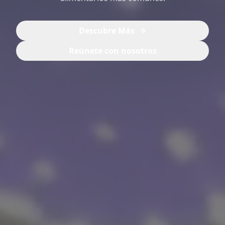
Descubre Más
Reúnete con nosotros