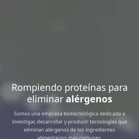
Rompiendo proteínas para
eliminar
alérgenos
Somos una empresa biotecnológica dedicada a
investigar, desarrollar y producir tecnologías que
eliminan alérgenos de los ingredientes
alimentarios mas comunes.