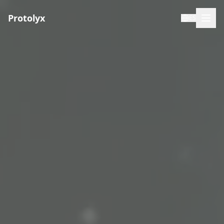
Protolyx
ES